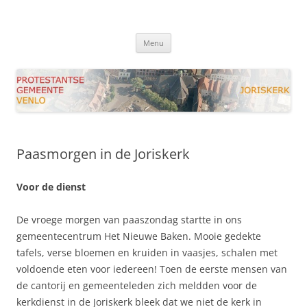
Ga
naar
Joriskerk Venlo
de
Protestantse Gemeente Venlo
inhoud
Menu
Paasmorgen in de Joriskerk
Voor de dienst
De vroege morgen van paaszondag startte in ons
gemeentecentrum Het Nieuwe Baken. Mooie gedekte
tafels, verse bloemen en kruiden in vaasjes, schalen met
voldoende eten voor iedereen! Toen de eerste mensen van
de cantorij en gemeenteleden zich meldden voor de
kerkdienst in de Joriskerk bleek dat we niet de kerk in