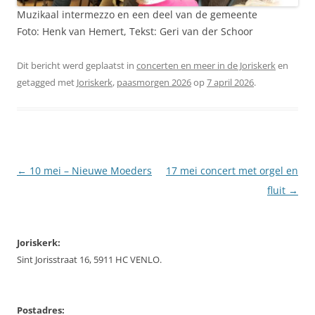
Muzikaal intermezzo en een deel van de gemeente
Foto: Henk van Hemert, Tekst: Geri van der Schoor
Dit bericht werd geplaatst in
concerten en meer in de Joriskerk
en
getagged met
Joriskerk
,
paasmorgen 2026
op
7 april 2026
.
Berichtnavigatie
←
10 mei – Nieuwe Moeders
17 mei concert met orgel en
fluit
→
Joriskerk:
Sint Jorisstraat 16, 5911 HC VENLO.
Postadres: